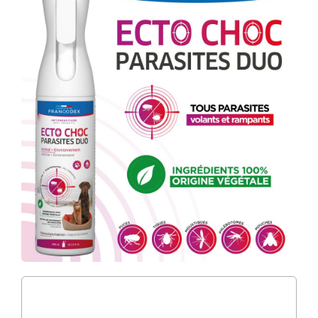
Nos magasins
Notre catalogue
Contact