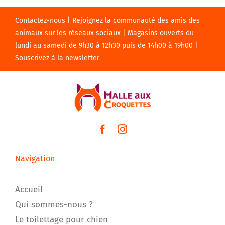
Contactez-nous | Rejoignez la communauté des amis des
animaux sur les réseaux sociaux | Magasins ouverts du
lundi au samedi de 9h30 à 12h30 puis de 14h00 à 19h00 |
Souscrivez à la newsletter
Navigation
Accueil
Qui sommes-nous ?
Le toilettage pour chien