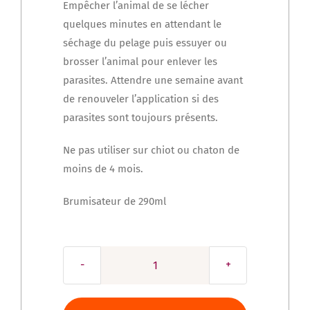
Empêcher l’animal de se lécher
quelques minutes en attendant le
séchage du pelage puis essuyer ou
brosser l’animal pour enlever les
parasites. Attendre une semaine avant
de renouveler l’application si des
parasites sont toujours présents.
Ne pas utiliser sur chiot ou chaton de
moins de 4 mois.
Brumisateur de 290ml
quantité
de